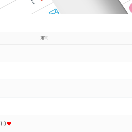
제목
 :)