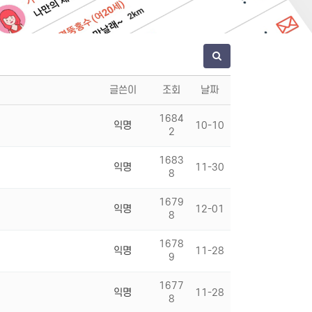
글쓴이
조회
날짜
1684
익명
10-10
2
1683
익명
11-30
8
1679
익명
12-01
8
1678
익명
11-28
9
1677
익명
11-28
8