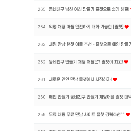
265
동네친구 남친 여친 만들기 즐챗으로 쉽게 해결!
264
익명 채팅 어플 안전하게 대화 가능한 [즐챗]
263
채팅 만남 랜챗 어플 추천 - 즐챗으로 애인 만들
262
동네친구 만들기 채팅 어플은? 즐챗이 최고!
261
새로운 인연 만남 즐챗에서 시작하자!
260
애인 만들기 동네친구 만들기 채팅어플 즐챗 대박 
259
무료 채팅 무료 만남 사이트 즐챗 강력추천^^