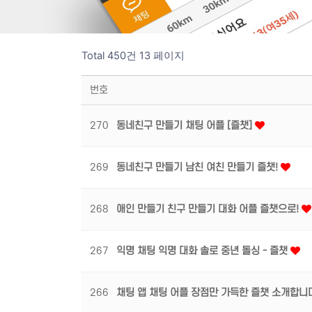
Total 450건
13 페이지
번호
270
동네친구 만들기 채팅 어플 [즐챗]
269
동네친구 만들기 남친 여친 만들기 즐챗!
268
애인 만들기 친구 만들기 대화 어플 즐챗으로!
267
익명 채팅 익명 대화 솔로 중년 돌싱 - 즐챗
266
채팅 앱 채팅 어플 장점만 가득한 즐챗 소개합니다