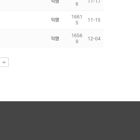
익명
11-17
6
1661
익명
11-15
5
1656
익명
12-04
9