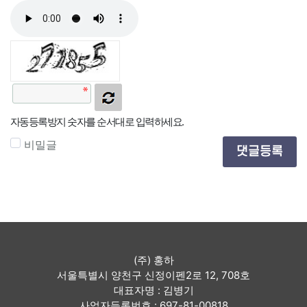
자동등록방지 숫자를 순서대로 입력하세요.
비밀글
댓글등록
(주) 홍하
서울특별시 양천구 신정이펜2로 12, 708호
대표자명 : 김병기
사업자등록번호 : 697-81-00818