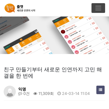
친구 만들기부터 새로운 인연까지 고민 해
결을 한 번에
익명
0건
11,309회
24-03-14 11:04