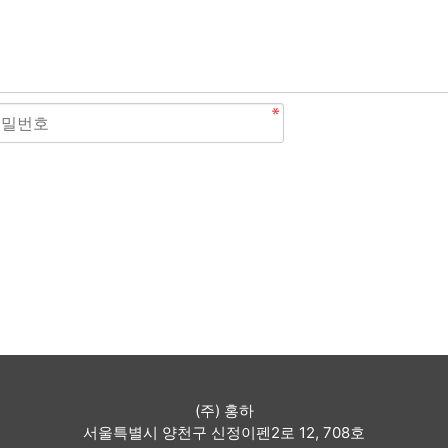
(주) 홍하
서울특별시 양천구 신정이펜2로 12, 708호