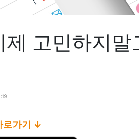
이제 고민하지말
:19
바로가기 ↓