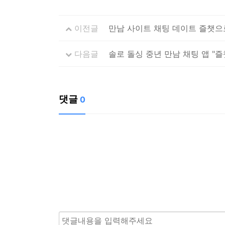
이전글
만남 사이트 채팅 데이트 즐챗으
다음글
솔로 돌싱 중년 만남 채팅 앱 "즐
댓글
0