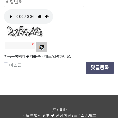
자동등록방지 숫자를 순서대로 입력하세요.
비밀글
댓글등록
(주) 홍하
서울특별시 양천구 신정이펜2로 12, 708호