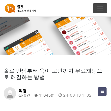
솔로 만남부터 육아 고민까지 무료채팅으
로 해결하는 방법
익명
0건
11,645회
24-03-13 11:02