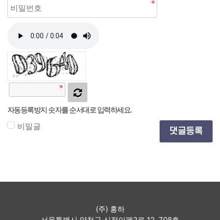
자동등록방지 숫자를 순서대로 입력하세요.
비밀글
댓글등록
(주) 홍하
서울특별시 양천구 신정이펜2로 12, 708호