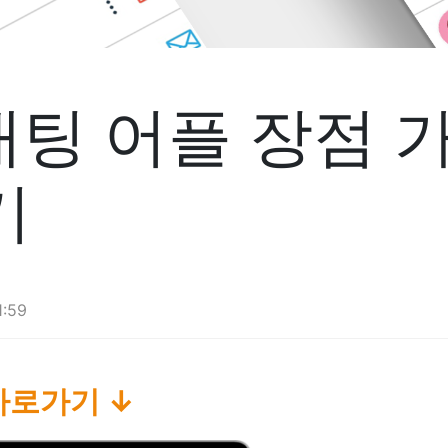
채팅 어플 장점 
기
1:59
바로가기 ↓