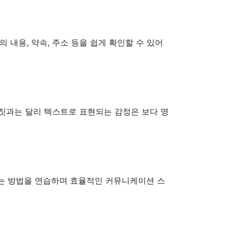
내용, 약속, 주소 등을 쉽게 확인할 수 있어
몸짓과는 달리 텍스트로 표현되는 감정은 보다 명
하는 방법을 연습하며 효율적인 커뮤니케이션 스